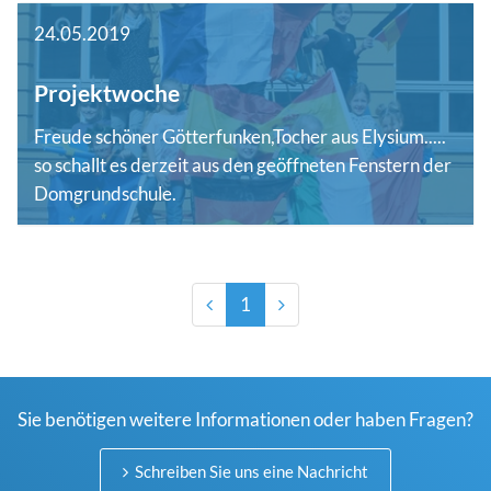
24.05.2019
Projektwoche
Freude schöner Götterfunken,Tocher aus Elysium.....
so schallt es derzeit aus den geöffneten Fenstern der
Domgrundschule.
1
Sie benötigen weitere Informationen oder haben Fragen?
Schreiben Sie uns eine Nachricht