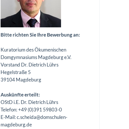
Bitte richten Sie Ihre Bewerbung an:
Kuratorium des Ökumenischen
Domgymnasiums Magdeburg e.V.
Vorstand Dr. Dietrich Lührs
Hegelstraße 5
39104 Magdeburg
Auskünfte erteilt:
OStD i.E. Dr. Dietrich Lührs
Telefon: +49 (0)391 59803-0
E-Mail: c.scheida@domschulen-
magdeburg.de