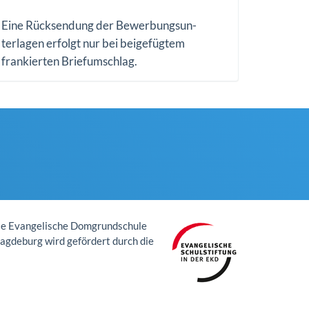
Eine Rücksendung der Bewerbungsun-
terlagen erfolgt nur bei beigefügtem
frankierten Briefumschlag.
ie Evangelische Domgrundschule
gdeburg wird gefördert durch die