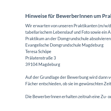
Hinweise für BewerberInnen um Pra
Wir erwarten von unseren Praktikanten (m/w/d)
tabellarischem Lebenslauf und Foto sowie ein 
Praktikum an der Domgrundschule absolvieren 
Evangelische Domgrundschule Magdeburg
Teresa Schöpe
Prälatenstraße 3
39104 Magdeburg
Auf der Grundlage der Bewerbung wird dann v
Fächer entschieden, ob sie im gewünschten Ze
Die BewerberInnen erhalten zeitnah eine Zu- o