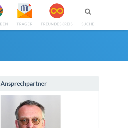
Suchen
EBEN
TRÄGER
FREUNDESKREIS
SUCHE
Ansprechpartner