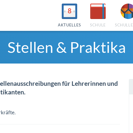
8
AKTUELLES
SCHULE
SCHULL
Stellen & Praktika
 Stellenausschreibungen für Lehrerinnen und
tikanten.
rkräfte.