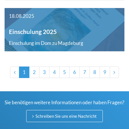
18.08.2025
Einschulung 2025
Einschulung im Dom zu Magdeburg
1
2
3
4
5
6
7
8
9
Sie benötigen weitere Informationen oder haben Fragen?
Schreiben Sie uns eine Nachricht