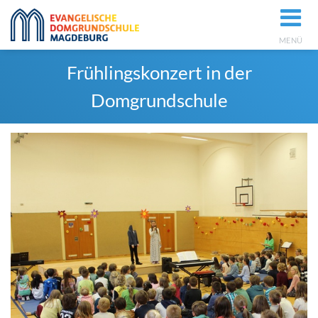
MENÜ
Frühlingskonzert in der
Domgrundschule