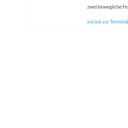
zwei bewegliche Fe
zurück zur Terminü