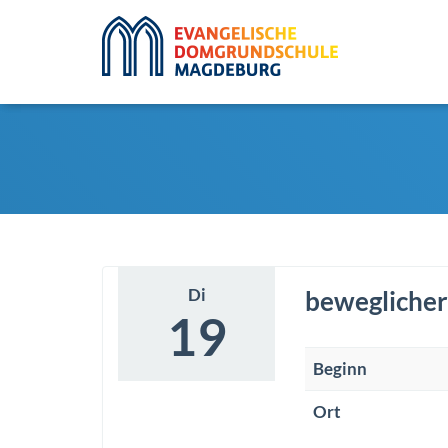
Di
beweglicher
19
Beginn
Ort