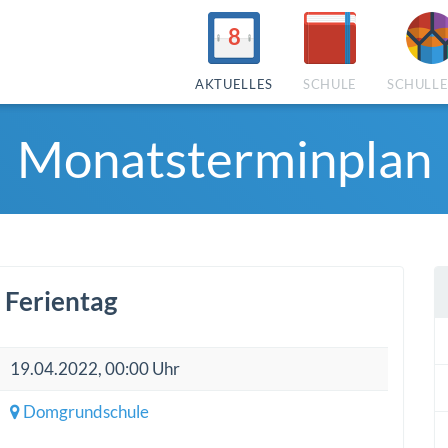
8
AKTUELLES
SCHULE
SCHULL
Monatsterminplan
 Ferientag
19.04.2022, 00:00 Uhr
Domgrundschule