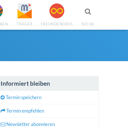
Suchen
EBEN
TRÄGER
FREUNDESKREIS
SUCHE
Informiert bleiben
Termin speichern
Termin empfehlen
Newsletter abonnieren