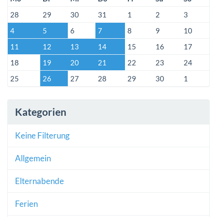
28
29
30
31
1
2
3
4
5
6
7
8
9
10
11
12
13
14
15
16
17
18
19
20
21
22
23
24
25
26
27
28
29
30
1
Kategorien
Keine Filterung
Allgemein
Elternabende
Ferien