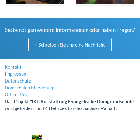
Sie benötigen weitere Informationen oder haben Fragen?
Schreiben Sie uns eine Nachricht
Kontakt
Impressum
Datenschutz
Domschulen Magdeburg
Office 365
Das Projekt
"IKT-Ausstattung Evangelische Domgrundschule"
wird gefördert mit Mitteln des Landes Sachsen-Anhalt.