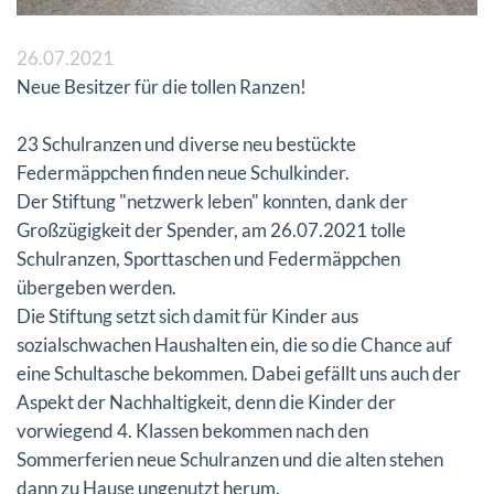
26.07.2021
Neue Besitzer für die tollen Ranzen!
23 Schulranzen und diverse neu bestückte
Federmäppchen finden neue Schulkinder.
Der Stiftung "netzwerk leben" konnten, dank der
Großzügigkeit der Spender, am 26.07.2021 tolle
Schulranzen, Sporttaschen und Federmäppchen
übergeben werden.
Die Stiftung setzt sich damit für Kinder aus
sozialschwachen Haushalten ein, die so die Chance auf
eine Schultasche bekommen. Dabei gefällt uns auch der
Aspekt der Nachhaltigkeit, denn die Kinder der
vorwiegend 4. Klassen bekommen nach den
Sommerferien neue Schulranzen und die alten stehen
dann zu Hause ungenutzt herum.