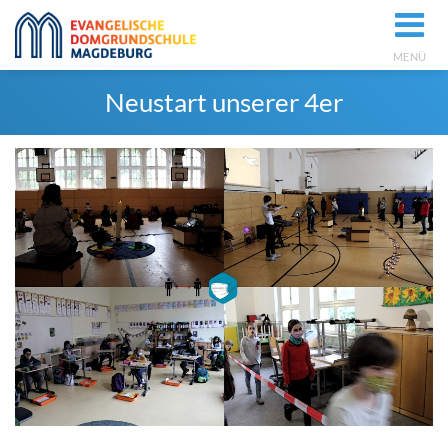
MENÜ
Neustart unserer 4er