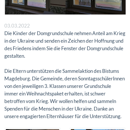
03.03.2022
Die Kinder der Domgrundschule nehmen Anteil am Krieg
in der Ukraine und senden ein Zeichen der Hoffnung und
des Friedens indem Sie die Fenster der Domgrundschule
gestalten.
Die Eltern unterstützen die Sammelaktion des Bistums
Magdeburg. Die Gemeinde, deren SonntagsschülerInnen
von den jeweiligen 3. Klassen unserer Grundschule
immer ein Weihnachtspaket erhalten, ist schwer
betroffen vom Krieg. Wir wollen helfen und sammeln
Spenden für die Menschen in der Ukraine. Danke an
unsere engagierten Elternhäuser für die Unterstützung.