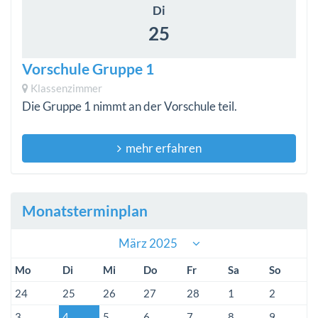
Di
25
Vorschule Gruppe 1
Klassenzimmer
Die Gruppe 1 nimmt an der Vorschule teil.
mehr erfahren
Monatsterminplan
März 2025
Mo
Di
Mi
Do
Fr
Sa
So
24
25
26
27
28
1
2
3
4
5
6
7
8
9