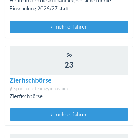
Heute finden die Aufnahmegespräche für die
Einschulung 2026/27 statt.
mehr erfahren
So
23
Zierfischbörse
Sporthalle Domgymnasium
Zierfischbörse
mehr erfahren