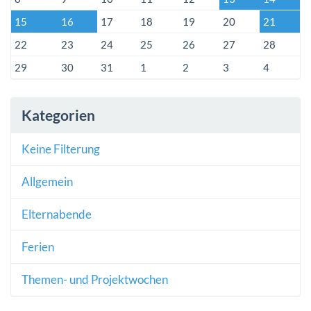
15
16
17
18
19
20
21
22
23
24
25
26
27
28
29
30
31
1
2
3
4
Kategorien
Keine Filterung
Allgemein
Elternabende
Ferien
Themen- und Projektwochen