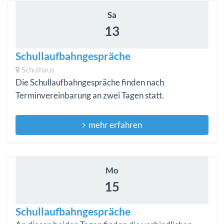
Sa
13
Schullaufbahngespräche
Schulhaus
Die Schullaufbahngespräche finden nach
Terminvereinbarung an zwei Tagen statt.
mehr erfahren
Mo
15
Schullaufbahngespräche