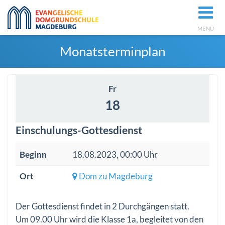
MENÜ
Monatsterminplan
Fr
18
Einschulungs-Gottesdienst
Beginn
18.08.2023, 00:00 Uhr
Ort
Dom zu Magdeburg
Der Gottesdienst findet in 2 Durchgängen statt.
Um 09.00 Uhr wird die Klasse 1a, begleitet von den