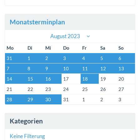
Monatsterminplan
August 2023
Mo
Di
Mi
Do
Fr
Sa
So
31
1
2
3
4
5
6
7
8
9
10
11
12
13
14
15
16
17
18
19
20
21
22
23
24
25
26
27
28
29
30
31
1
2
3
Kategorien
Keine Filterung