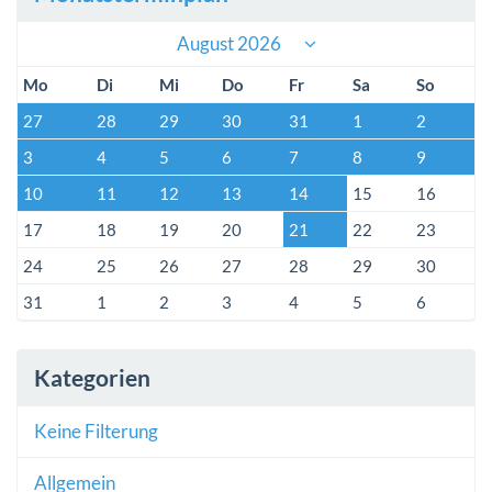
August 2026
Mo
Di
Mi
Do
Fr
Sa
So
27
28
29
30
31
1
2
3
4
5
6
7
8
9
10
11
12
13
14
15
16
17
18
19
20
21
22
23
24
25
26
27
28
29
30
31
1
2
3
4
5
6
Kategorien
Keine Filterung
Allgemein