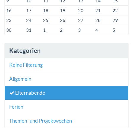
9
10
11
12
13
14
15
16
17
18
19
20
21
22
23
24
25
26
27
28
29
30
31
1
2
3
4
5
Kategorien
Keine Filterung
Allgemein
Elternabende
Ferien
Themen- und Projektwochen