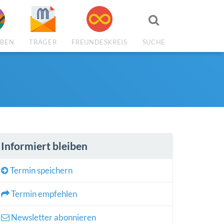
Suchen
EBEN
TRÄGER
FREUNDESKREIS
SUCHE
Informiert bleiben
Termin speichern
Termin empfehlen
Newsletter abonnieren