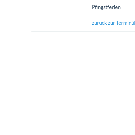
Pfingstferien
zurück zur Terminü